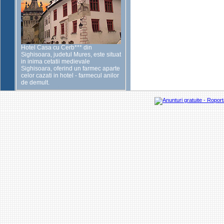
Hotel Casa cu Cerb*** din
Sighisoara, judetul Mures, este situat
in inima cetatii medievale
Sighisoara, oferind un farmec aparte
celor cazati in hotel - farmecul anilor
de demult.